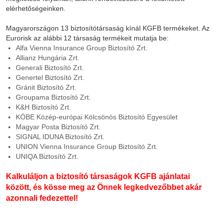
elérhetőségeinken.
Magyarországon 13 biztosítótársaság kínál KGFB termékeket. Az
Eurorisk az alábbi 12 társaság termékeit mutatja be:
Alfa Vienna Insurance Group Biztosító Zrt.
Allianz Hungária Zrt.
Generali Biztosító Zrt.
Genertel Biztosító Zrt.
Gránit Biztosító Zrt.
Groupama Biztosító Zrt.
K&H Biztosító Zrt.
KÖBE Közép-európai Kölcsönös Biztosító Egyesület
Magyar Posta Biztosító Zrt.
SIGNAL IDUNA Biztosító Zrt.
UNION Vienna Insurance Group Biztosító Zrt.
UNIQA Biztosító Zrt.
Kalkuláljon a biztosító társaságok KGFB ajánlatai
között, és
kösse meg az Önnek legkedvezőbbet akár
azonnali fedezettel!